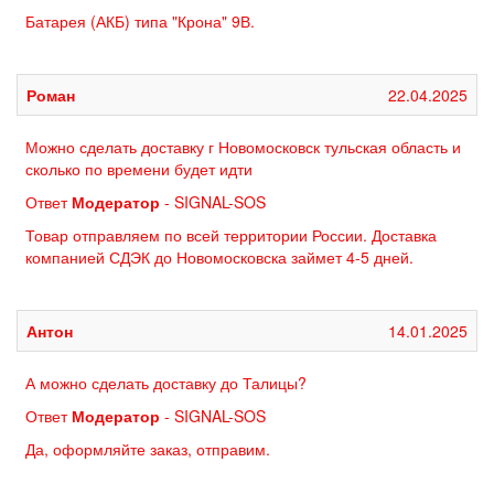
Батарея (АКБ) типа "Крона" 9В.
Роман
22.04.2025
Можно сделать доставку г Новомосковск тульская область и
сколько по времени будет идти
Ответ
Модератор
- SIGNAL-SOS
Товар отправляем по всей территории России. Доставка
компанией СДЭК до Новомосковска займет 4-5 дней.
Антон
14.01.2025
А можно сделать доставку до Талицы?
Ответ
Модератор
- SIGNAL-SOS
Да, оформляйте заказ, отправим.