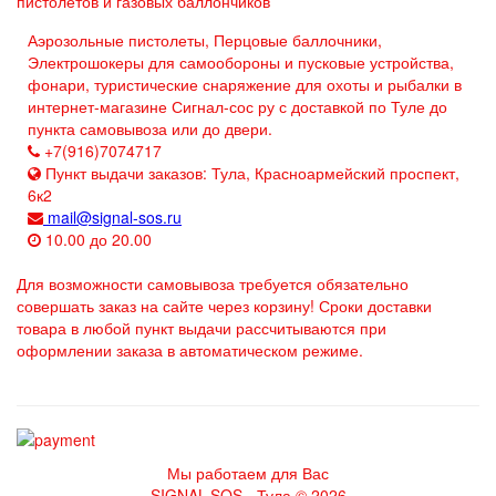
пистолетов и газовых баллончиков
Аэрозольные пистолеты, Перцовые баллочники,
Электрошокеры для самообороны и пусковые устройства,
фонари, туристические снаряжение для охоты и рыбалки в
интернет-магазине Сигнал-сос ру с доставкой по Туле до
пункта самовывоза или до двери.
+7(916)7074717
Пункт выдачи заказов: Тула, Красноармейский проспект,
6к2
mail@signal-sos.ru
10.00 до 20.00
Для возможности самовывоза требуется обязательно
совершать заказ на сайте через корзину! Сроки доставки
товара в любой пункт выдачи рассчитываются при
оформлении заказа в автоматическом режиме.
Мы работаем для Вас
SIGNAL-SOS - Тула © 2026