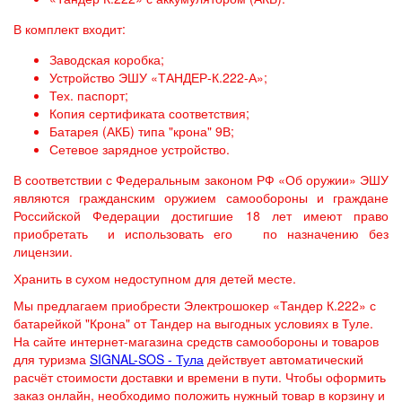
В комплект входит:
Заводская коробка;
Устройство ЭШУ «ТАНДЕР-К.222-А»;
Тех. паспорт;
Копия сертификата соответствия;
Батарея (АКБ) типа "крона" 9В;
Сетевое зарядное устройство.
В соответствии с Федеральным законом РФ «Об оружии» ЭШУ
являются гражданским оружием самообороны и граждане
Российской Федерации достигшие 18 лет имеют право
приобретать и использовать его по назначению без
лицензии.
Хранить в сухом недоступном для детей месте.
Мы предлагаем приобрести Электрошокер «Тандер К.222» с
батарейкой "Крона" от Тандер на выгодных условиях в Туле.
На сайте интернет-магазина средств самообороны и товаров
для туризма
SIGNAL-SOS - Тула
действует автоматический
расчёт стоимости доставки и времени в пути. Чтобы оформить
заказ онлайн, необходимо положить нужный товар в корзину и