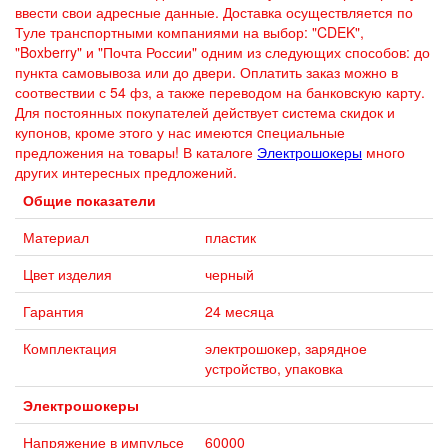
ввести свои адресные данные. Доставка осуществляется по
Туле транспортными компаниями на выбор: "CDEK",
"Boxberry" и "Почта России" одним из следующих способов: до
пункта самовывоза или до двери. Оплатить заказ можно в
соотвествии с 54 фз, а также переводом на банковскую карту.
Для постоянных покупателей действует система скидок и
купонов, кроме этого у нас имеются cпециальные
предложения на товары! В каталоге
Электрошокеры
много
других интересных предложений.
Общие показатели
Материал
пластик
Цвет изделия
черный
Гарантия
24 месяца
Комплектация
электрошокер, зарядное
устройство, упаковка
Электрошокеры
Напряжение в импульсе
60000