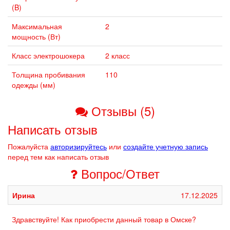
(B)
Максимальная
2
мощность (Вт)
Класс электрошокера
2 класс
Толщина пробивания
110
одежды (мм)
Отзывы (5)
Написать отзыв
Пожалуйста
авторизируйтесь
или
создайте учетную запись
перед тем как написать отзыв
Вопрос/Ответ
Ирина
17.12.2025
Здравствуйте! Как приобрести данный товар в Омске?