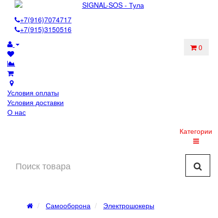
+7(916)7074717
+7(915)3150516
0
Условия оплаты
Условия доставки
О нас
Категории
Самооборона
Электрошокеры